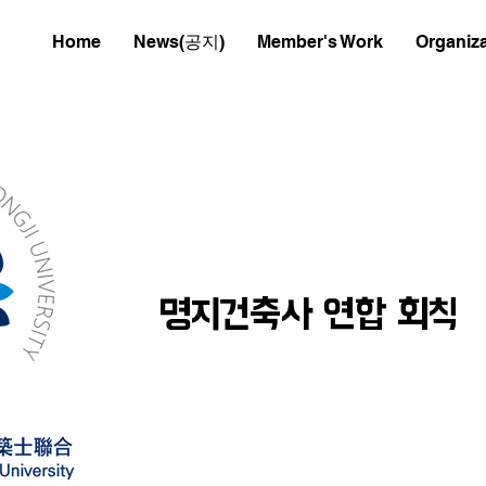
Home
News(공지)
Member's Work
Organiza
명지건축사 연합 회칙