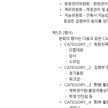
• 회원관리위원회 – 회원관리
• 재무위원회 – 재정관리 및 
• 직능위원회 – 건축사 직능업
회장은 집행부의 동의를 얻어 필
제5조 (행사)
본회의 행사는 다음과 같은 CAT
• CATEGORY _1 회원친
- 단합대회
- 답사
- 소모임
• CATEGORY _2 집행부 
- 정기총회
- 워크샵…
• CATEGORY _3 對校 활
- 재학생지원(졸업작품상제
- 학생 인턴쉽 등
​ • CATEGORY _4 對外 활
- 세미나