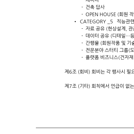
- 건축 답사
- OPEN HOUSE (회원 작
​ • CATEGORY _5 직능관
- 자료 공유 (현상설계, 관급
- 데이터 공유 (디테일…등 
- 간행물 (회원작품 및 기술
- 전문분야 스터티 그룹(도시
- 플랫폼 비즈니스(건자재.c
제6조 (회비) 회비는 각 행사시 
제7조 (기타) 회칙에서 언급이 없